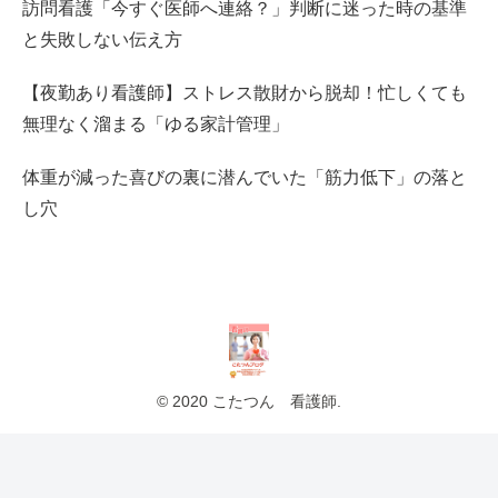
訪問看護「今すぐ医師へ連絡？」判断に迷った時の基準
と失敗しない伝え方
【夜勤あり看護師】ストレス散財から脱却！忙しくても
無理なく溜まる「ゆる家計管理」
体重が減った喜びの裏に潜んでいた「筋力低下」の落と
し穴
© 2020 こたつん 看護師.