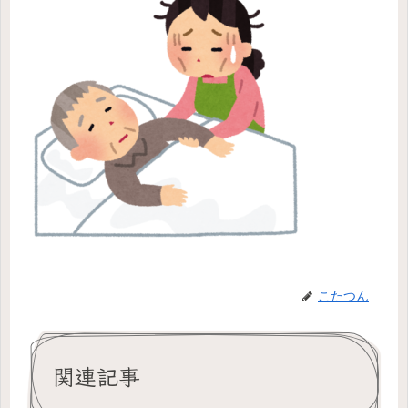
こたつん
関連記事