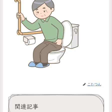
こたつん
関連記事