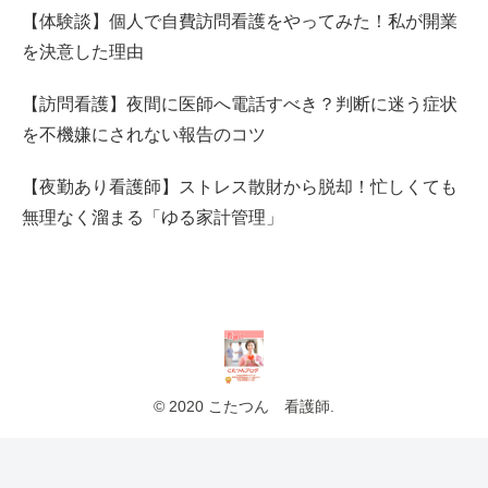
【体験談】個人で自費訪問看護をやってみた！私が開業
を決意した理由
【訪問看護】夜間に医師へ電話すべき？判断に迷う症状
を不機嫌にされない報告のコツ
【夜勤あり看護師】ストレス散財から脱却！忙しくても
無理なく溜まる「ゆる家計管理」
© 2020 こたつん 看護師.