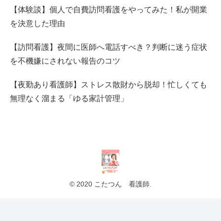
【体験談】個人で自費訪問看護をやってみた！私が開業
を決意した理由
【訪問看護】夜間に医師へ電話すべき？判断に迷う症状
を不機嫌にされない報告のコツ
【夜勤あり看護師】ストレス散財から脱却！忙しくても
無理なく溜まる「ゆる家計管理」
© 2020 こたつん 看護師.