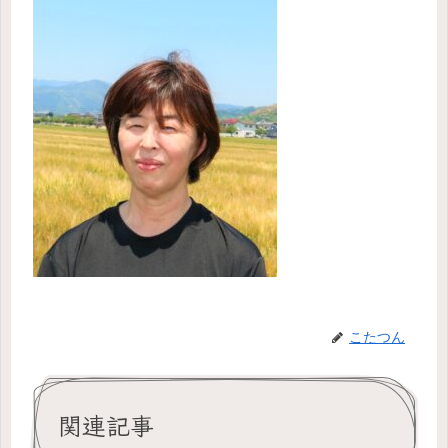
こたつん
関連記事