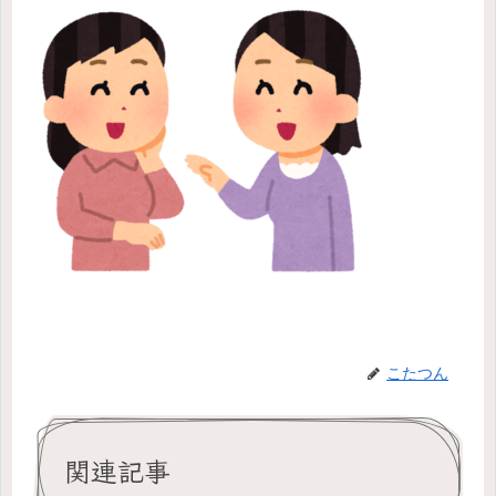
こたつん
関連記事