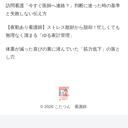
訪問看護「今すぐ医師へ連絡？」判断に迷った時の基準
と失敗しない伝え方
【夜勤あり看護師】ストレス散財から脱却！忙しくても
無理なく溜まる「ゆる家計管理」
体重が減った喜びの裏に潜んでいた「筋力低下」の落と
し穴
© 2020 こたつん 看護師.